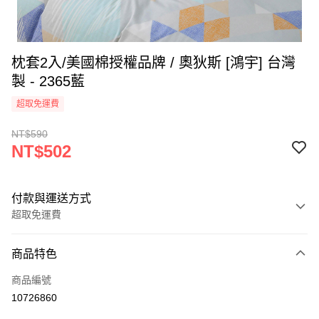
枕套2入/美國棉授權品牌 / 奧狄斯 [鴻宇] 台灣
製 - 2365藍
超取免運費
NT$590
NT$502
付款與運送方式
超取免運費
付款方式
商品特色
信用卡一次付款
商品編號
超商取貨付款
10726860
LINE Pay