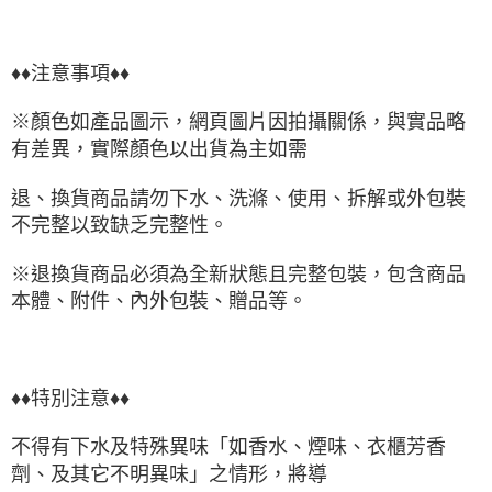
♦♦注意事項♦♦
※顏色如產品圖示，網頁圖片因拍攝關係，與實品略
有差異，實際顏色以出貨為主如需
退、換貨商品請勿下水、洗滌、使用、拆解或外包裝
不完整以致缺乏完整性。
※退換貨商品必須為全新狀態且完整包裝，包含商品
本體、附件、內外包裝、贈品等。
♦♦特別注意♦♦
不得有下水及特殊異味「如香水、煙味、衣櫃芳香
劑、及其它不明異味」之情形，將導