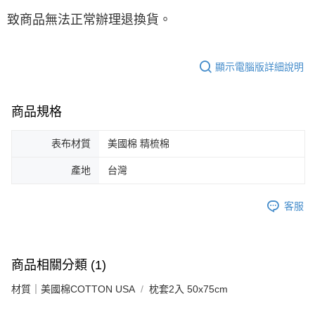
致商品無法正常辦理退換貨。
顯示電腦版詳細說明
商品規格
表布材質
美國棉 精梳棉
產地
台灣
客服
商品相關分類 (1)
材質｜美國棉COTTON USA
枕套2入 50x75cm