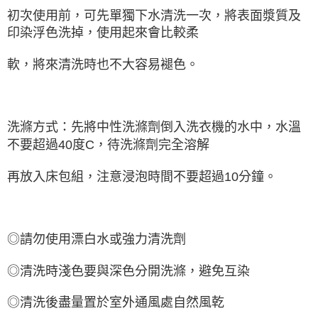
初次使用前，可先單獨下水清洗一次，將表面漿質及
印染浮色洗掉，使用起來會比較柔
軟，將來清洗時也不大容易褪色。
洗滌方式：先將中性洗滌劑倒入洗衣機的水中，水溫
不要超過40度C，待洗滌劑完全溶解
再放入床包組，注意浸泡時間不要超過10分鐘。
◎請勿使用漂白水或強力清洗劑
◎清洗時淺色要與深色分開洗滌，避免互染
◎清洗後盡量置於室外通風處自然風乾