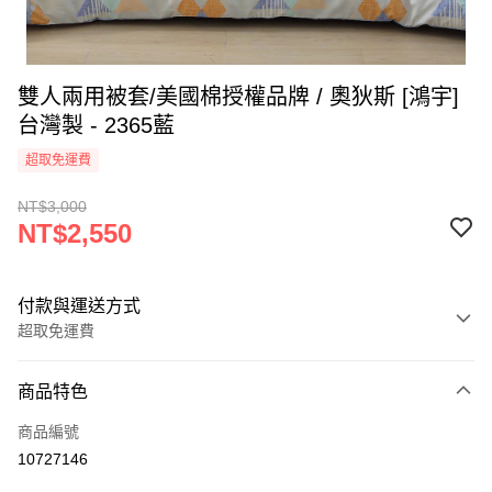
雙人兩用被套/美國棉授權品牌 / 奧狄斯 [鴻宇]
台灣製 - 2365藍
超取免運費
NT$3,000
NT$2,550
付款與運送方式
超取免運費
付款方式
商品特色
信用卡一次付款
商品編號
超商取貨付款
10727146
LINE Pay