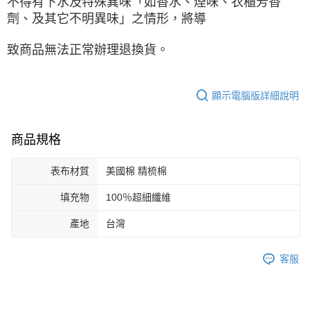
不得有下水及特殊異味「如香水、煙味、衣櫃芳香
劑、及其它不明異味」之情形，將導
致商品無法正常辦理退換貨。
顯示電腦版詳細說明
商品規格
表布材質
美國棉 精梳棉
填充物
100％超細纖維
產地
台灣
客服