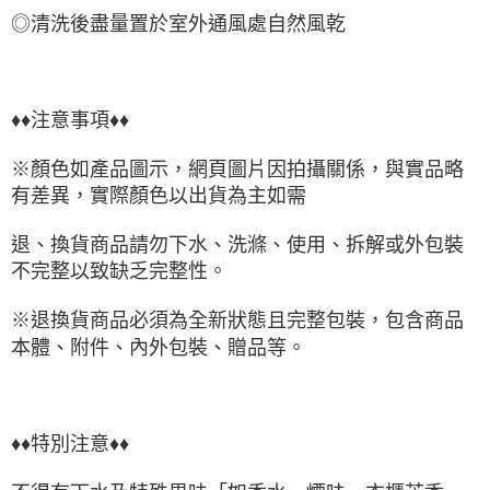
◎清洗後盡量置於室外通風處自然風乾
♦♦注意事項♦♦
※顏色如產品圖示，網頁圖片因拍攝關係，與實品略
有差異，實際顏色以出貨為主如需
退、換貨商品請勿下水、洗滌、使用、拆解或外包裝
不完整以致缺乏完整性。
※退換貨商品必須為全新狀態且完整包裝，包含商品
本體、附件、內外包裝、贈品等。
♦♦特別注意♦♦