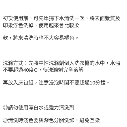
初次使用前，可先單獨下水清洗一次，將表面漿質及
印染浮色洗掉，使用起來會比較柔
軟，將來清洗時也不大容易褪色。
洗滌方式：先將中性洗滌劑倒入洗衣機的水中，水溫
不要超過40度C，待洗滌劑完全溶解
再放入床包組，注意浸泡時間不要超過10分鐘。
◎請勿使用漂白水或強力清洗劑
◎清洗時淺色要與深色分開洗滌，避免互染