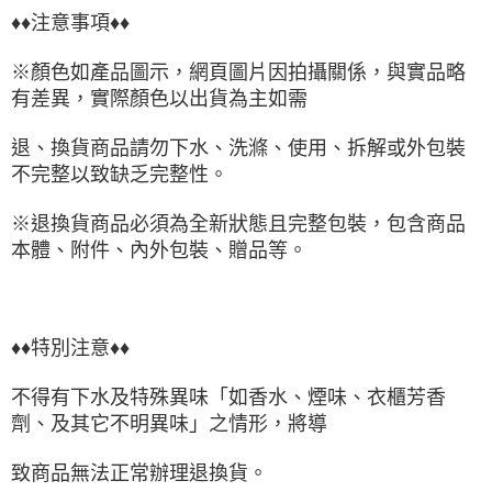
♦♦注意事項♦♦
※顏色如產品圖示，網頁圖片因拍攝關係，與實品略
有差異，實際顏色以出貨為主如需
退、換貨商品請勿下水、洗滌、使用、拆解或外包裝
不完整以致缺乏完整性。
※退換貨商品必須為全新狀態且完整包裝，包含商品
本體、附件、內外包裝、贈品等。
♦♦特別注意♦♦
不得有下水及特殊異味「如香水、煙味、衣櫃芳香
劑、及其它不明異味」之情形，將導
致商品無法正常辦理退換貨。