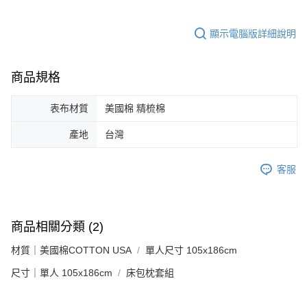
顯示電腦版詳細說明
商品規格
表布材質
美國棉 精梳棉
產地
台灣
客服
商品相關分類 (2)
材質｜美國棉COTTON USA
單人尺寸 105x186cm
尺寸｜單人 105x186cm
床包枕套組