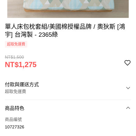
單人床包枕套組/美國棉授權品牌 / 奧狄斯 [鴻
宇] 台灣製 - 2365綠
超取免運費
NT$1,500
NT$1,275
付款與運送方式
超取免運費
付款方式
商品特色
信用卡一次付款
商品編號
超商取貨付款
10727326
LINE Pay