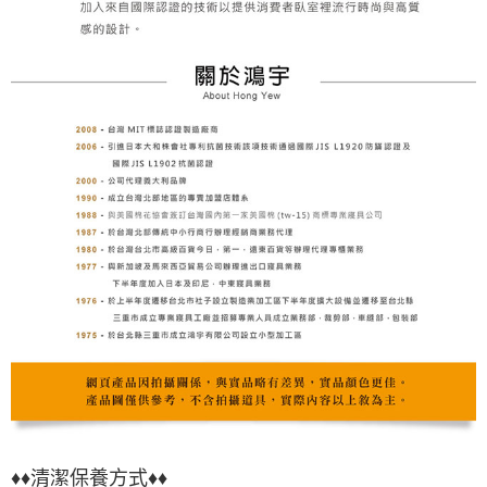
♦♦
清潔保養方式♦♦