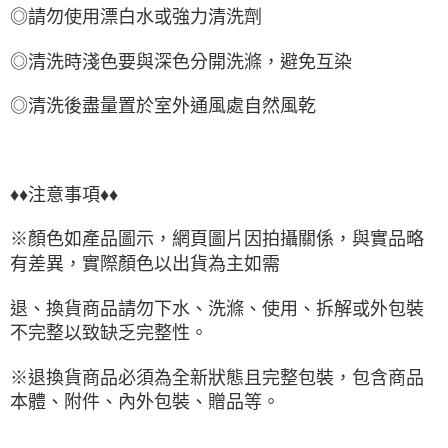
◎請勿使用漂白水或強力清洗劑
◎清洗時淺色要與深色分開洗滌，避免互染
◎清洗後盡量置於室外通風處自然風乾
♦♦注意事項♦♦
※顏色如產品圖示，網頁圖片因拍攝關係，與實品略
有差異，實際顏色以出貨為主如需
退、換貨商品請勿下水、洗滌、使用、拆解或外包裝
不完整以致缺乏完整性。
※退換貨商品必須為全新狀態且完整包裝，包含商品
本體、附件、內外包裝、贈品等。