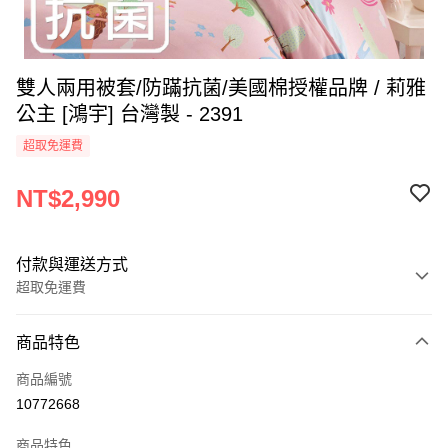
雙人兩用被套/防蹣抗菌/美國棉授權品牌 / 莉雅
公主 [鴻宇] 台灣製 - 2391
超取免運費
NT$2,990
付款與運送方式
超取免運費
付款方式
商品特色
信用卡一次付款
商品編號
超商取貨付款
10772668
LINE Pay
商品特色