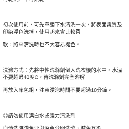
初次使用前，可先單獨下水清洗一次，將表面漿質及
印染浮色洗掉，使用起來會比較柔
軟，將來清洗時也不大容易褪色。
洗滌方式：先將中性洗滌劑倒入洗衣機的水中，水溫
不要超過40度C，待洗滌劑完全溶解
再放入床包組，注意浸泡時間不要超過10分鐘。
◎請勿使用漂白水或強力清洗劑
◎清洗時淺色要與深色分開洗滌，避免互染