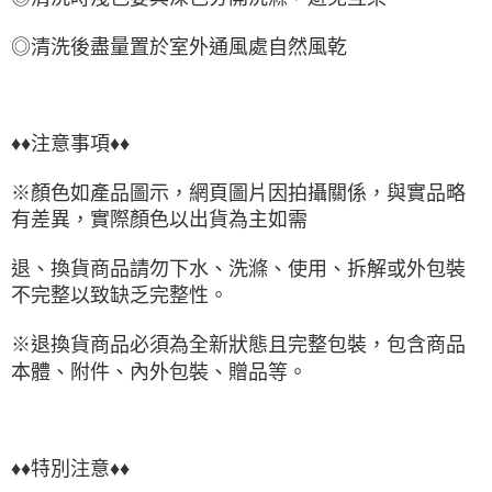
◎清洗後盡量置於室外通風處自然風乾
♦♦注意事項♦♦
※顏色如產品圖示，網頁圖片因拍攝關係，與實品略
有差異，實際顏色以出貨為主如需
退、換貨商品請勿下水、洗滌、使用、拆解或外包裝
不完整以致缺乏完整性。
※退換貨商品必須為全新狀態且完整包裝，包含商品
本體、附件、內外包裝、贈品等。
♦♦特別注意♦♦