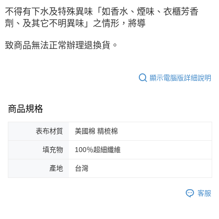
不得有下水及特殊異味「如香水、煙味、衣櫃芳香
劑、及其它不明異味」之情形，將導
致商品無法正常辦理退換貨。
顯示電腦版詳細說明
商品規格
表布材質
美國棉 精梳棉
填充物
100％超細纖維
產地
台灣
客服