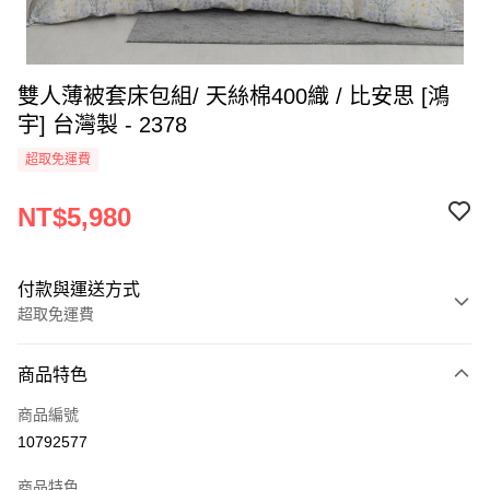
雙人薄被套床包組/ 天絲棉400織 / 比安思 [鴻
宇] 台灣製 - 2378
超取免運費
NT$5,980
付款與運送方式
超取免運費
付款方式
商品特色
信用卡一次付款
商品編號
超商取貨付款
10792577
LINE Pay
商品特色