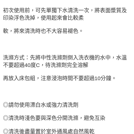
初次使用前，可先單獨下水清洗一次，將表面漿質及
印染浮色洗掉，使用起來會比較柔
軟，將來清洗時也不大容易褪色。
洗滌方式：先將中性洗滌劑倒入洗衣機的水中，水溫
不要超過40度C，待洗滌劑完全溶解
再放入床包組，注意浸泡時間不要超過10分鐘。
◎請勿使用漂白水或強力清洗劑
◎清洗時淺色要與深色分開洗滌，避免互染
◎清洗後盡量置於室外通風處自然風乾