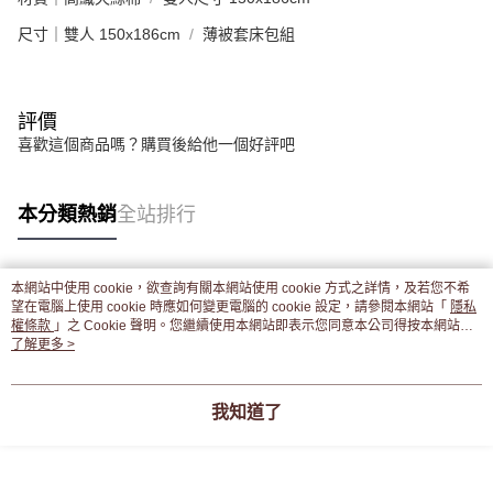
尺寸｜雙人 150x186cm
薄被套床包組
評價
喜歡這個商品嗎？購買後給他一個好評吧
本分類熱銷
全站排行
本網站中使用 cookie，欲查詢有關本網站使用 cookie 方式之詳情，及若您不希
熱門標籤
望在電腦上使用 cookie 時應如何變更電腦的 cookie 設定，請參閱本網站「
隱私
權條款
」之 Cookie 聲明。您繼續使用本網站即表示您同意本公司得按本網站使
用條款之 Cookie 聲明使用 cookie。
了解更多 >
我知道了