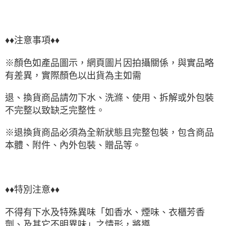
♦♦注意事項♦♦
※顏色如產品圖示，網頁圖片因拍攝關係，與實品略
有差異，實際顏色以出貨為主如需
退、換貨商品請勿下水、洗滌、使用、拆解或外包裝
不完整以致缺乏完整性。
※退換貨商品必須為全新狀態且完整包裝，包含商品
本體、附件、內外包裝、贈品等。
♦♦特別注意♦♦
不得有下水及特殊異味「如香水、煙味、衣櫃芳香
劑、及其它不明異味」之情形，將導