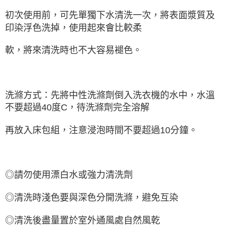
初次使用前，可先單獨下水清洗一次，將表面漿質及
印染浮色洗掉，使用起來會比較柔
軟，將來清洗時也不大容易褪色。
洗滌方式：先將中性洗滌劑倒入洗衣機的水中，水溫
不要超過40度C，待洗滌劑完全溶解
再放入床包組，注意浸泡時間不要超過10分鐘。
◎請勿使用漂白水或強力清洗劑
◎清洗時淺色要與深色分開洗滌，避免互染
◎清洗後盡量置於室外通風處自然風乾