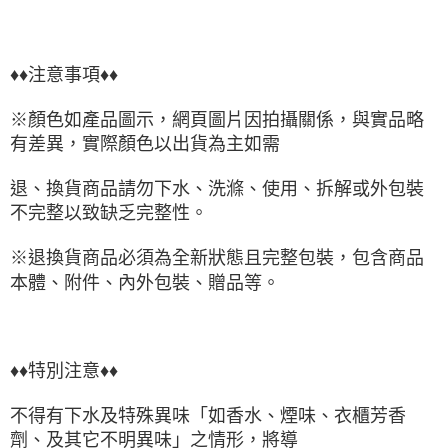
♦♦注意事項♦♦
※顏色如產品圖示，網頁圖片因拍攝關係，與實品略
有差異，實際顏色以出貨為主如需
退、換貨商品請勿下水、洗滌、使用、拆解或外包裝
不完整以致缺乏完整性。
※退換貨商品必須為全新狀態且完整包裝，包含商品
本體、附件、內外包裝、贈品等。
♦♦特別注意♦♦
不得有下水及特殊異味「如香水、煙味、衣櫃芳香
劑、及其它不明異味」之情形，將導