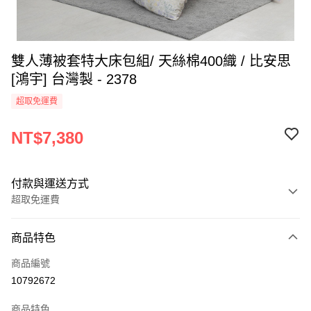
雙人薄被套特大床包組/ 天絲棉400織 / 比安思
[鴻宇] 台灣製 - 2378
超取免運費
NT$7,380
付款與運送方式
超取免運費
付款方式
商品特色
信用卡一次付款
商品編號
超商取貨付款
10792672
LINE Pay
商品特色