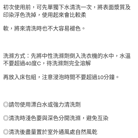
初次使用前，可先單獨下水清洗一次，將表面漿質及
印染浮色洗掉，使用起來會比較柔
軟，將來清洗時也不大容易褪色。
洗滌方式：先將中性洗滌劑倒入洗衣機的水中，水溫
不要超過40度C，待洗滌劑完全溶解
再放入床包組，注意浸泡時間不要超過10分鐘。
◎請勿使用漂白水或強力清洗劑
◎清洗時淺色要與深色分開洗滌，避免互染
◎清洗後盡量置於室外通風處自然風乾