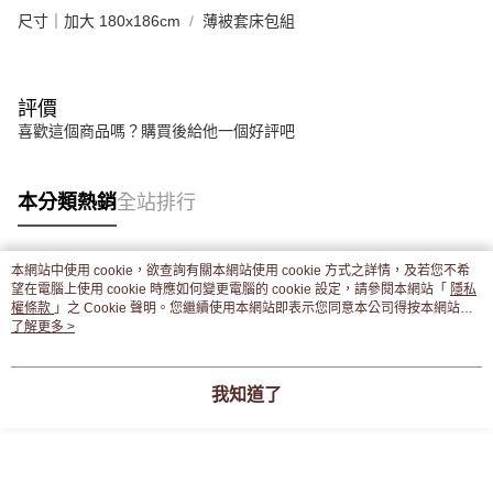
尺寸｜加大 180x186cm
薄被套床包組
評價
喜歡這個商品嗎？購買後給他一個好評吧
本分類熱銷
全站排行
本網站中使用 cookie，欲查詢有關本網站使用 cookie 方式之詳情，及若您不希
熱門標籤
望在電腦上使用 cookie 時應如何變更電腦的 cookie 設定，請參閱本網站「
隱私
權條款
」之 Cookie 聲明。您繼續使用本網站即表示您同意本公司得按本網站使
用條款之 Cookie 聲明使用 cookie。
了解更多 >
我知道了