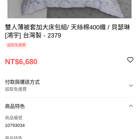
雙人薄被套加大床包組/ 天絲棉400織 / 貝瑟琳
[鴻宇] 台灣製 - 2379
超取免運費
NT$6,680
付款與運送方式
超取免運費
付款方式
商品特色
信用卡一次付款
商品編號
超商取貨付款
10793034
LINE Pay
商品特色