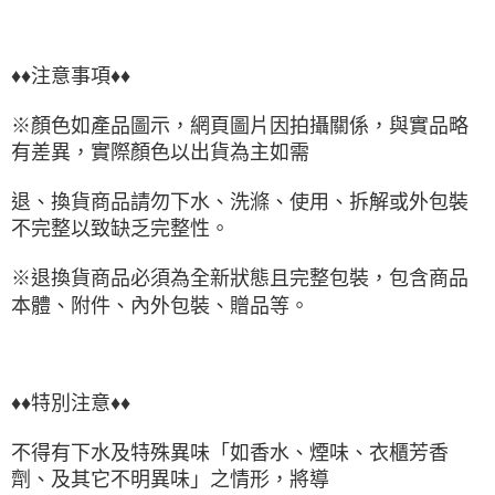
♦♦注意事項♦♦
※顏色如產品圖示，網頁圖片因拍攝關係，與實品略
有差異，實際顏色以出貨為主如需
退、換貨商品請勿下水、洗滌、使用、拆解或外包裝
不完整以致缺乏完整性。
※退換貨商品必須為全新狀態且完整包裝，包含商品
本體、附件、內外包裝、贈品等。
♦♦特別注意♦♦
不得有下水及特殊異味「如香水、煙味、衣櫃芳香
劑、及其它不明異味」之情形，將導