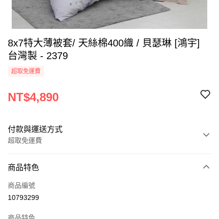
8x7特大薄被套/ 天絲棉400織 / 貝瑟琳 [鴻宇]
台灣製 - 2379
超取免運費
NT$4,890
付款與運送方式
超取免運費
付款方式
商品特色
信用卡一次付款
商品編號
超商取貨付款
10793299
LINE Pay
商品特色