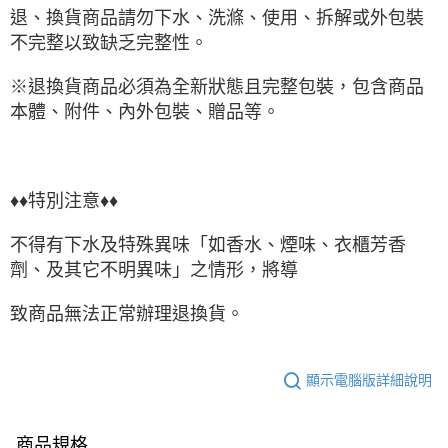
退、換貨商品請勿下水、洗滌、使用、拆解或外包裝
不完整以致缺乏完整性。
※退換貨商品必須為全新狀態且完整包裝，包含商品
本體、附件、內外包裝、贈品等。
♦♦特別注意♦♦
不得有下水及特殊異味「如香水、煙味、衣櫃芳香
劑、及其它不明異味」之情形，將導
致商品無法正常辦理退換貨。
顯示電腦版詳細說明
商品規格