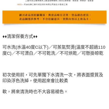
♦♦清潔保養方式♦♦
可水洗(水溫40度C以下)／可蒸氣熨燙
(溫度不超過110
度C)
／不可漂白／不可乾洗／不可烘乾
／可懸掛晾
乾
初次使用前，可先單獨下水清洗一次，將表面漿質及
印染浮色洗掉，使用起來會比較柔
軟，將來清洗時也不大容易褪色。