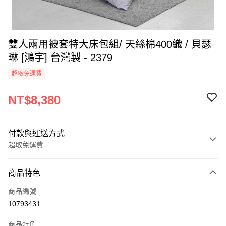
雙人兩用被套特大床包組/ 天絲棉400織 / 貝瑟
琳 [鴻宇] 台灣製 - 2379
超取免運費
NT$8,380
付款與運送方式
超取免運費
付款方式
商品特色
信用卡一次付款
商品編號
超商取貨付款
10793431
LINE Pay
商品特色