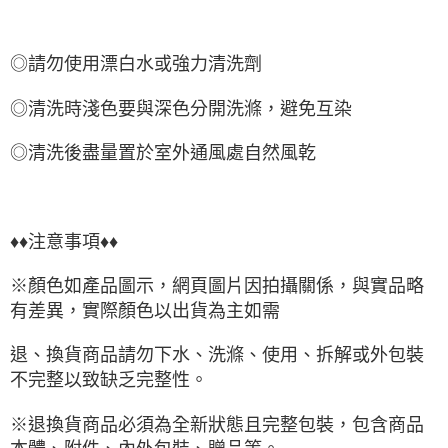
◎請勿使用漂白水或強力清洗劑
◎清洗時淺色要與深色分開洗滌，避免互染
◎清洗後盡量置於室外通風處自然風乾
♦♦注意事項♦♦
※顏色如產品圖示，網頁圖片因拍攝關係，與實品略
有差異，實際顏色以出貨為主如需
退、換貨商品請勿下水、洗滌、使用、拆解或外包裝
不完整以致缺乏完整性。
※退換貨商品必須為全新狀態且完整包裝，包含商品