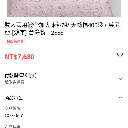
雙人兩用被套加大床包組/ 天絲棉400織 / 茱尼
亞 [鴻宇] 台灣製 - 2385
超取免運費
NT$7,680
付款與運送方式
超取免運費
付款方式
商品特色
信用卡一次付款
商品編號
超商取貨付款
10794567
LINE Pay
商品特色