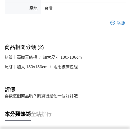
產地
台灣
客服
商品相關分類 (2)
材質｜高織天絲棉
加大尺寸 180x186cm
尺寸｜加大 180x186cm
兩用被床包組
評價
喜歡這個商品嗎？購買後給他一個好評吧
本分類熱銷
全站排行