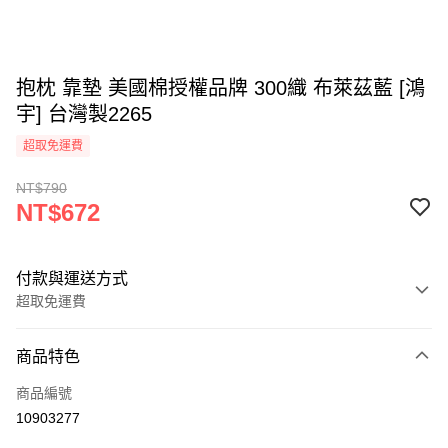
抱枕 靠墊 美國棉授權品牌 300織 布萊茲藍 [鴻
宇] 台灣製2265
超取免運費
NT$790
NT$672
付款與運送方式
超取免運費
付款方式
商品特色
信用卡一次付款
商品編號
超商取貨付款
10903277
LINE Pay