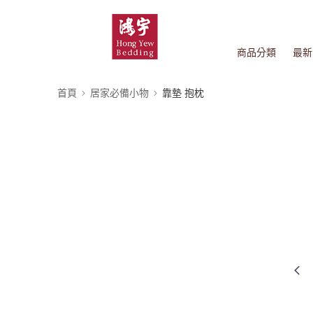
商品分類
最新
首頁
居家必備小物
靠墊 抱枕