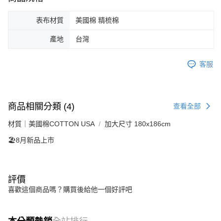
表布材質
美國棉 精梳棉
產地
台灣
客服
商品相關分類 (4)
查看全部
材質｜美國棉COTTON USA
加大尺寸 180x186cm
🏖️8月新品上市
評價
喜歡這個商品嗎？購買後給他一個好評吧