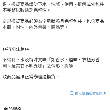
退、換貨商品請勿下水、洗滌、使用、拆解或外包裝
不完整以致缺乏完整性。
※退換貨商品必須為全新狀態且完整包裝，包含商品
本體、附件、內外包裝、贈品等。
♦♦特別注意♦♦
不得有下水及特殊異味「如香水、煙味、衣櫃芳香
劑、及其它不明異味」之情形，將導
致商品無法正常辦理退換貨。
顯示電腦版詳細說明
商品規格