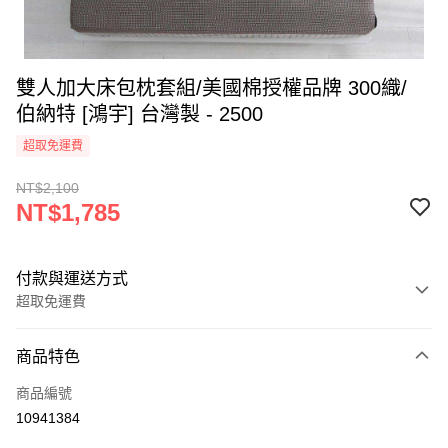
雙人加大床包枕套組/美國棉授權品牌 300織/
伯納特 [鴻宇] 台灣製 - 2500
超取免運費
NT$2,100
NT$1,785
付款與運送方式
超取免運費
付款方式
商品特色
信用卡一次付款
商品編號
超商取貨付款
10941384
LINE Pay