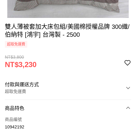
雙人薄被套加大床包組/美國棉授權品牌 300織/
伯納特 [鴻宇] 台灣製 - 2500
超取免運費
NT$3,800
NT$3,230
付款與運送方式
超取免運費
付款方式
商品特色
信用卡一次付款
商品編號
超商取貨付款
10942192
LINE Pay