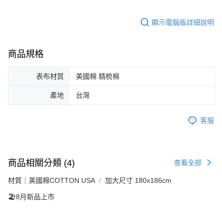
顯示電腦版詳細說明
商品規格
表布材質
美國棉 精梳棉
產地
台灣
客服
商品相關分類 (4)
查看全部
材質｜美國棉COTTON USA
加大尺寸 180x186cm
🏖️8月新品上市