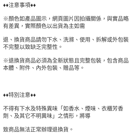
♦♦注意事項♦♦
※顏色如產品圖示，網頁圖片因拍攝關係，與實品略
有差異，實際顏色以出貨為主如需
退、換貨商品請勿下水、洗滌、使用、拆解或外包裝
不完整以致缺乏完整性。
※退換貨商品必須為全新狀態且完整包裝，包含商品
本體、附件、內外包裝、贈品等。
♦♦特別注意♦♦
不得有下水及特殊異味「如香水、煙味、衣櫃芳香
劑、及其它不明異味」之情形，將導
致商品無法正常辦理退換貨。