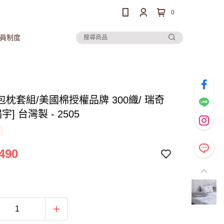
0
員制度
枕套組/美國棉授權品牌 300織/ 瑞奇
宇] 台灣製 - 2505
490