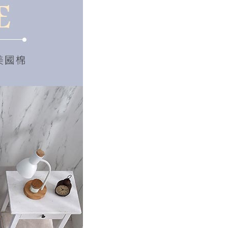
E先享後付」，若未經同意申辦者引起之損失，本公司不負相關責
AFTEE先享後付」時，將依據個別帳號之用戶狀況，依本公司
核予不同之上限額度；若仍有額度不足之情形，本公司將視審查
用戶進行身份認證。
一人註冊多個帳號或使用他人資訊註冊。若發現惡意使用之情
科技股份有限公司將有權停止該用戶之使用額度並採取法律行