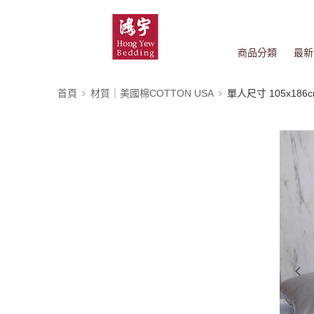
商品分類
最新
首頁
材質｜美國棉COTTON USA
單人尺寸 105x186