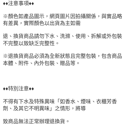
♦♦注意事項♦♦
※顏色如產品圖示，網頁圖片因拍攝關係，與實品略
有差異，實際顏色以出貨為主如需
退、換貨商品請勿下水、洗滌、使用、拆解或外包裝
不完整以致缺乏完整性。
※退換貨商品必須為全新狀態且完整包裝，包含商品
本體、附件、內外包裝、贈品等。
♦♦特別注意♦♦
不得有下水及特殊異味「如香水、煙味、衣櫃芳香
劑、及其它不明異味」之情形，將導
致商品無法正常辦理退換貨。