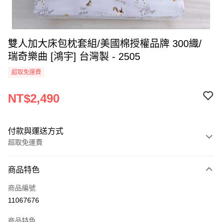
雙人加大床包枕套組/美國棉授權品牌 300織/
瑞奇樂曲 [鴻宇] 台灣製 - 2505
超取免運費
NT$2,490
付款與運送方式
超取免運費
付款方式
商品特色
信用卡一次付款
商品編號
超商取貨付款
11067676
LINE Pay
商品特色