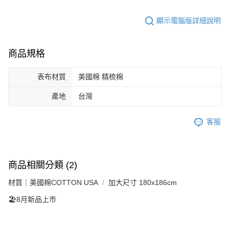
顯示電腦版詳細說明
商品規格
表布材質
美國棉 精梳棉
產地
台灣
客服
商品相關分類 (2)
材質｜美國棉COTTON USA
加大尺寸 180x186cm
🏖️8月新品上市