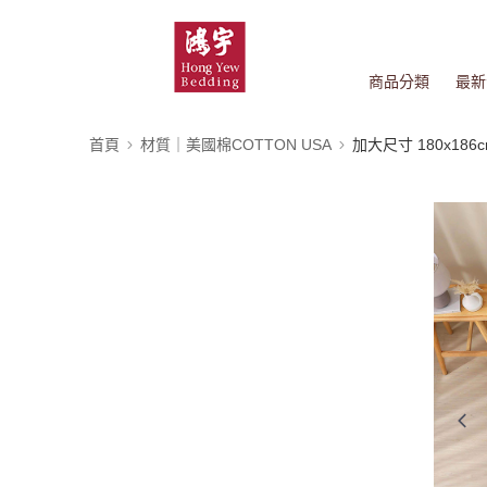
商品分類
最新
首頁
材質｜美國棉COTTON USA
加大尺寸 180x186