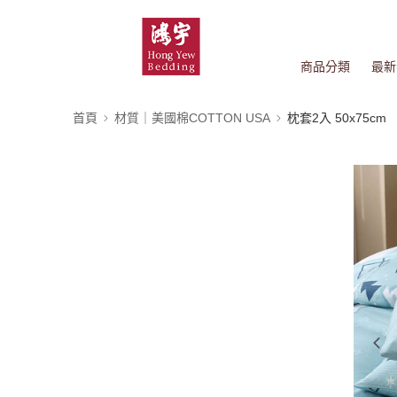
商品分類
最新
首頁
材質｜美國棉COTTON USA
枕套2入 50x75cm