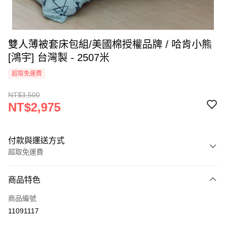
雙人薄被套床包組/美國棉授權品牌 / 哈肯小熊
[鴻宇] 台灣製 - 2507米
超取免運費
NT$3,500
NT$2,975
付款與運送方式
超取免運費
付款方式
商品特色
信用卡一次付款
商品編號
超商取貨付款
11091117
LINE Pay