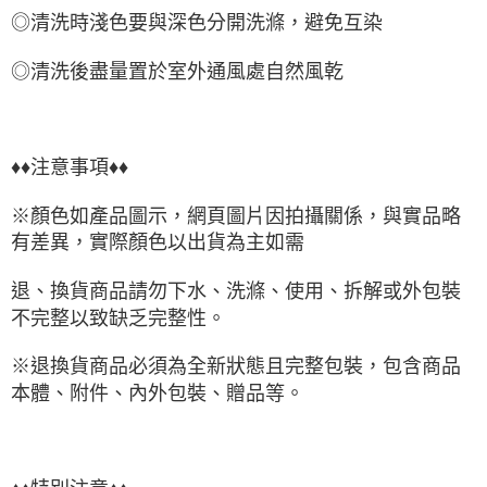
◎清洗時淺色要與深色分開洗滌，避免互染
◎清洗後盡量置於室外通風處自然風乾
♦♦注意事項♦♦
※顏色如產品圖示，網頁圖片因拍攝關係，與實品略
有差異，實際顏色以出貨為主如需
退、換貨商品請勿下水、洗滌、使用、拆解或外包裝
不完整以致缺乏完整性。
※退換貨商品必須為全新狀態且完整包裝，包含商品
本體、附件、內外包裝、贈品等。