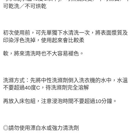
可乾洗／不可烘乾
初次使用前，可先單獨下水清洗一次，將表面漿質及
印染浮色洗掉，使用起來會比較柔
軟，將來清洗時也不大容易褪色。
洗滌方式：先將中性洗滌劑倒入洗衣機的水中，水溫
不要超過40度C，待洗滌劑完全溶解
再放入床包組，注意浸泡時間不要超過10分鐘。
◎請勿使用漂白水或強力清洗劑