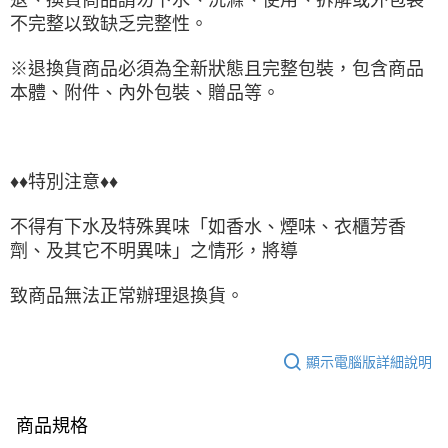
不完整以致缺乏完整性。
※退換貨商品必須為全新狀態且完整包裝，包含商品
本體、附件、內外包裝、贈品等。
♦♦特別注意♦♦
不得有下水及特殊異味「如香水、煙味、衣櫃芳香
劑、及其它不明異味」之情形，將導
致商品無法正常辦理退換貨。
顯示電腦版詳細說明
商品規格