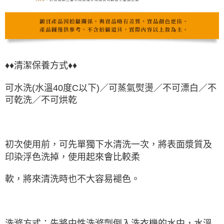
♦♦
清潔保養方式♦♦
可水洗(水溫40度C以下)／可蒸氣熨燙／不可漂白／不
可乾洗／不可烘乾
初次使用前，可先單獨下水清洗一次，將表面漿質及
印染浮色洗掉，使用起來會比較柔
軟，將來清洗時也不大容易褪色。
洗滌方式：先將中性洗滌劑倒入洗衣機的水中，水溫