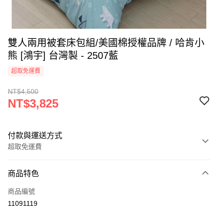
雙人兩用被套床包組/美國棉授權品牌 / 哈肯小
熊 [鴻宇] 台灣製 - 2507藍
超取免運費
NT$4,500
NT$3,825
付款與運送方式
超取免運費
付款方式
商品特色
信用卡一次付款
商品編號
超商取貨付款
11091119
LINE Pay