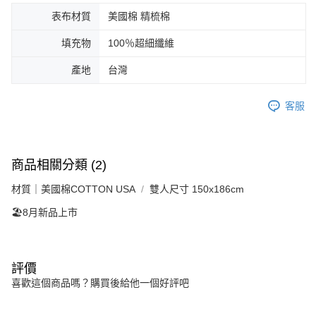
表布材質
美國棉 精梳棉
填充物
100％超細纖維
產地
台灣
客服
商品相關分類 (2)
材質｜美國棉COTTON USA
雙人尺寸 150x186cm
🏖️8月新品上市
評價
喜歡這個商品嗎？購買後給他一個好評吧