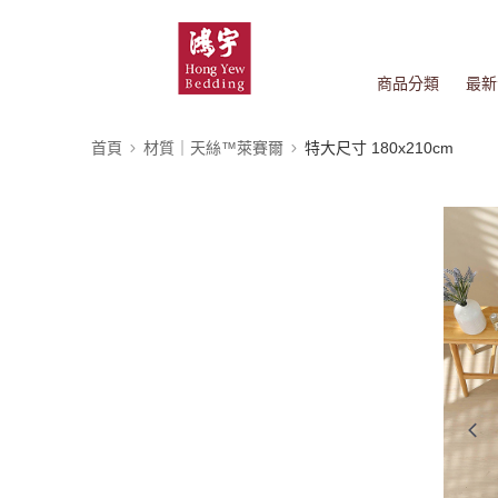
商品分類
最新
首頁
材質｜天絲™萊賽爾
特大尺寸 180x210cm