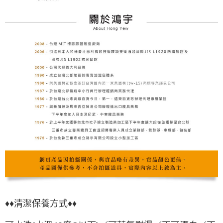
♦♦清潔保養方式♦♦