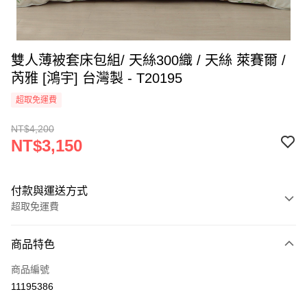
雙人薄被套床包組/ 天絲300織 / 天絲 萊賽爾 /
芮雅 [鴻宇] 台灣製 - T20195
超取免運費
NT$4,200
NT$3,150
付款與運送方式
超取免運費
付款方式
商品特色
信用卡一次付款
商品編號
超商取貨付款
11195386
LINE Pay