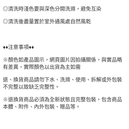
◎清洗時淺色要與深色分開洗滌，避免互染
◎清洗後盡量置於室外通風處自然風乾
♦♦注意事項♦♦
※顏色如產品圖示，網頁圖片因拍攝關係，與實品略
有差異，實際顏色以出貨為主如需
退、換貨商品請勿下水、洗滌、使用、拆解或外包裝
不完整以致缺乏完整性。
※退換貨商品必須為全新狀態且完整包裝，包含商品
本體、附件、內外包裝、贈品等。