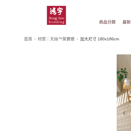
商品分類
最新
首頁
材質｜天絲™萊賽爾
加大尺寸 180x186cm