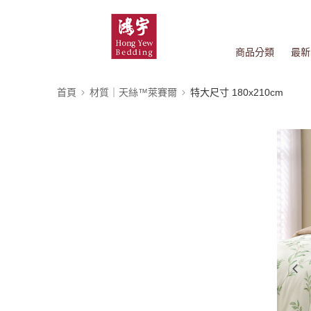
商品分類
最新
首頁
材質｜天絲™萊賽爾
特大尺寸 180x210cm