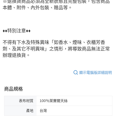
※退換貨商品必須為全新狀態且完整包裝，包含商品
本體、附件、內外包裝、贈品等。
♦♦特別注意♦♦
不得有下水及特殊異味「如香水、煙味、衣櫃芳香
劑、及其它不明異味」之情形，將導致商品無法正常
辦理退換貨。
顯示電腦版詳細說明
商品規格
表布材質
100％萊賽爾天絲
產地
台灣