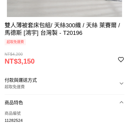
雙人薄被套床包組/ 天絲300織 / 天絲 萊賽爾 /
馬德斯 [鴻宇] 台灣製 - T20196
超取免運費
NT$4,200
NT$3,150
付款與運送方式
超取免運費
付款方式
商品特色
信用卡一次付款
商品編號
超商取貨付款
11282524
LINE Pay