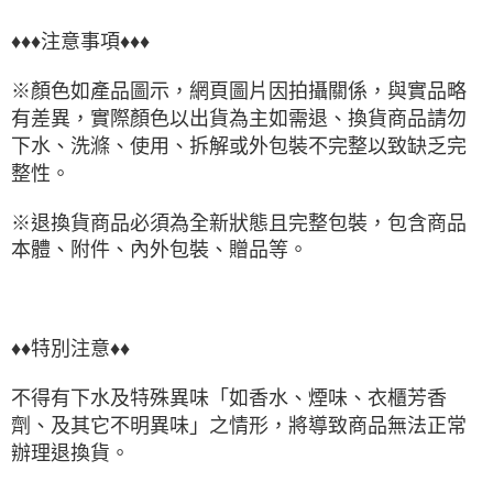
♦♦♦注意事項♦♦♦
※顏色如產品圖示，網頁圖片因拍攝關係，與實品略
有差異，實際顏色以出貨為主如需退、換貨商品請勿
下水、洗滌、使用、拆解或外包裝不完整以致缺乏完
整性。
※退換貨商品必須為全新狀態且完整包裝，包含商品
本體、附件、內外包裝、贈品等。
♦♦特別注意♦♦
不得有下水及特殊異味「如香水、煙味、衣櫃芳香
劑、及其它不明異味」之情形，將導致商品無法正常
辦理退換貨。