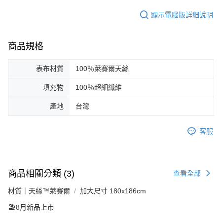
顯示電腦版詳細說明
商品規格
表布材質
100％萊賽爾天絲
填充物
100％超細纖維
產地
台灣
客服
商品相關分類 (3)
查看全部
材質｜天絲™萊賽爾
加大尺寸 180x186cm
🏖️8月新品上市