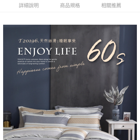
後付繳納相關費用。
詳細說明
商品規格
相關推薦
付款後7-11取貨
※ 交易是否成功請以「AFTEE先享後付 」之結帳頁面顯示為準，若有關於
是否繳費成功／繳費後需取消欲退款等相關疑問，請聯繫「AFTEE先享後付
每筆NT$60，滿NT$499(含以上)免運費
客戶支援中心」
https://netprotections.freshdesk.com/support/home
宅配
【注意事項】
１．透過由恩沛科技股份有限公司提供之「AFTEE先享後付」服務完成之交
每筆NT$100，滿NT$499(含以上)免運費
易，需依本服務之必要範圍內提供個人資料，並將交易相關給付款項請求債
權轉讓予恩沛科技股份有限公司。
離島宅配
２．關於個人資料處理事宜，請瀏覽以下網址：
每筆NT$100，滿NT$499(含以上)免運費
https://aftee.tw/terms/#terms3
３．未成年的使用者請事先徵得法定代理人或監護人之同意方可使用
「AFTEE先享後付」，若未經同意申辦者引起之損失，本公司不負相關責
任。
４．使用「AFTEE先享後付」時，將依據個別帳號之用戶狀況，依本公司即
時審查核予不同之上限額度；若仍有額度不足之情形，本公司將視審查結果
請求用戶進行身份認證。
５．嚴禁一人註冊多個帳號或使用他人資訊註冊。若發現惡意使用之情形，
恩沛科技股份有限公司將有權停止該用戶之使用額度並採取法律行動。