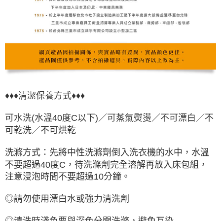
♦♦♦清潔保養方式♦♦♦
可水洗(水溫40度C以下)／可蒸氣熨燙／不可漂白／不
可乾洗／不可烘乾
洗滌方式：先將中性洗滌劑倒入洗衣機的水中，水溫
不要超過40度C，待洗滌劑完全溶解再放入床包組，
注意浸泡時間不要超過10分鐘。
◎請勿使用漂白水或強力清洗劑
◎清洗時淺色要與深色分開洗滌，避免互染