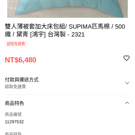
雙人薄被套加大床包組/ SUPIMA匹馬棉 / 500
織 / 黛青 [鴻宇] 台灣製 - 2321
超取免運費
NT$6,480
付款與運送方式
超取免運費
付款方式
商品特色
信用卡一次付款
商品編號
超商取貨付款
11297532
LINE Pay
商品特色