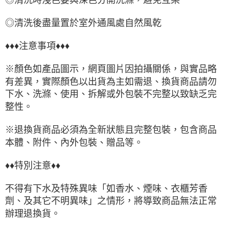
◎清洗後盡量置於室外通風處自然風乾
♦♦♦注意事項♦♦♦
※顏色如產品圖示，網頁圖片因拍攝關係，與實品略
有差異，實際顏色以出貨為主如需退、換貨商品請勿
下水、洗滌、使用、拆解或外包裝不完整以致缺乏完
整性。
※退換貨商品必須為全新狀態且完整包裝，包含商品
本體、附件、內外包裝、贈品等。
♦♦特別注意♦♦
不得有下水及特殊異味「如香水、煙味、衣櫃芳香
劑、及其它不明異味」之情形，將導致商品無法正常
辦理退換貨。