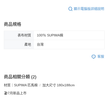
顯示電腦版詳細說明
商品規格
表布材質
100％ SUPIMA棉
產地
台灣
客服
商品相關分類 (2)
材質｜SUPIMA 匹馬棉
加大尺寸 180x188cm
🏖️7月新品上市