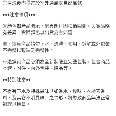
◎清洗後盡量置於室外通風處自然風乾
♦♦♦注意事項♦♦♦
※顏色如產品圖示，網頁圖片因拍攝關係，與實品略
有差異，實際顏色以出貨為主如需
退、換貨商品請勿下水、洗滌、使用、拆解或外包裝
不完整以致缺乏完整性。
※退換貨商品必須為全新狀態且完整包裝，包含商品
本體、附件、內外包裝、贈品等。
♦♦特別注意♦♦
不得有下水及特殊異味「如香水、煙味、衣櫃芳香
劑、及其它不明異味」之情形，將導致商品無法正常
辦理退換貨。