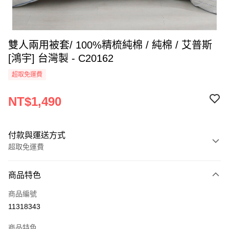
雙人兩用被套/ 100%精梳純棉 / 純棉 / 艾普斯
[鴻宇] 台灣製 - C20162
超取免運費
NT$1,490
付款與運送方式
超取免運費
付款方式
商品特色
信用卡一次付款
商品編號
超商取貨付款
11318343
LINE Pay
商品特色