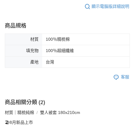
顯示電腦版詳細說明
商品規格
材質
100％精梳棉
填充物
100％超細纖維
產地
台灣
客服
商品相關分類 (2)
材質｜精梳純棉
雙人被套 180x210cm
🏖️8月新品上市