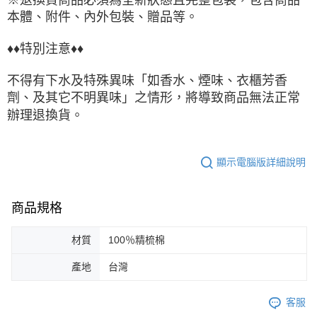
本體、附件、內外包裝、贈品等。
♦♦特別注意♦♦
不得有下水及特殊異味「如香水、煙味、衣櫃芳香
劑、及其它不明異味」之情形，將導致商品無法正常
辦理退換貨。
顯示電腦版詳細說明
商品規格
材質
100％精梳棉
產地
台灣
客服