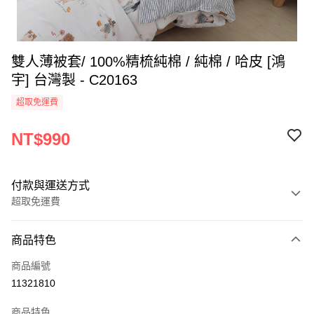
雙人薄被套/ 100%精梳純棉 / 純棉 / 哈皮 [鴻
宇] 台灣製 - C20163
超取免運費
NT$990
付款與運送方式
超取免運費
付款方式
商品特色
信用卡一次付款
商品編號
超商取貨付款
11321810
LINE Pay
商品特色