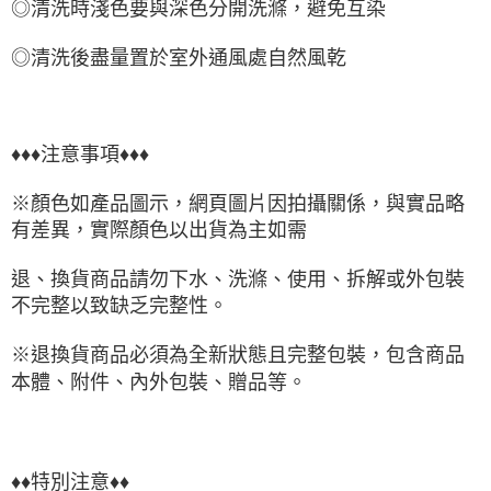
◎清洗時淺色要與深色分開洗滌，避免互染
◎清洗後盡量置於室外通風處自然風乾
♦♦♦注意事項♦♦♦
※顏色如產品圖示，網頁圖片因拍攝關係，與實品略
有差異，實際顏色以出貨為主如需
退、換貨商品請勿下水、洗滌、使用、拆解或外包裝
不完整以致缺乏完整性。
※退換貨商品必須為全新狀態且完整包裝，包含商品
本體、附件、內外包裝、贈品等。
♦♦特別注意♦♦