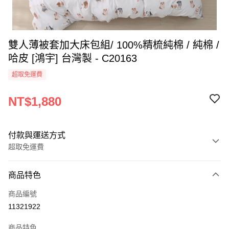
雙人薄被套加大床包組/ 100%精梳純棉 / 純棉 /
哈皮 [鴻宇] 台灣製 - C20163
超取免運費
NT$1,880
付款與運送方式
超取免運費
付款方式
商品特色
信用卡一次付款
商品編號
超商取貨付款
11321922
LINE Pay
商品特色