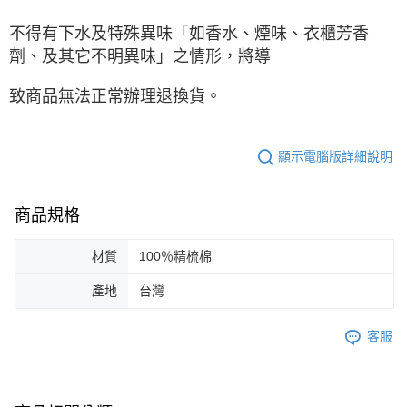
不得有下水及特殊異味「如香水、煙味、衣櫃芳香
劑、及其它不明異味」之情形，將導
致商品無法正常辦理退換貨。
顯示電腦版詳細說明
商品規格
材質
100％精梳棉
產地
台灣
客服