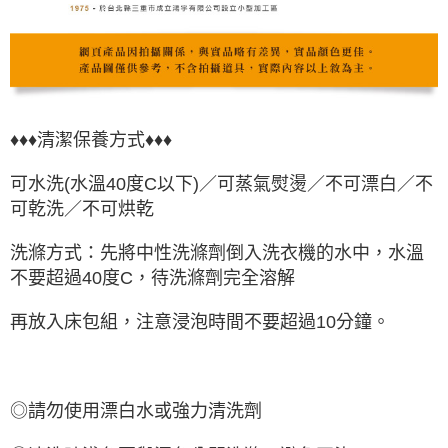
♦♦♦清潔保養方式♦♦♦
可水洗(水溫40度C以下)／可蒸氣熨燙／不可漂白／不
可乾洗／不可烘乾
洗滌方式：先將中性洗滌劑倒入洗衣機的水中，水溫
不要超過40度C，待洗滌劑完全溶解
再放入床包組，注意浸泡時間不要超過10分鐘。
◎請勿使用漂白水或強力清洗劑