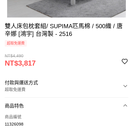
雙人床包枕套組/ SUPIMA匹馬棉 / 500織 / 唐
辛娜 [鴻宇] 台灣製 - 2516
超取免運費
NT$4,490
NT$3,817
付款與運送方式
超取免運費
付款方式
商品特色
信用卡一次付款
商品編號
超商取貨付款
11326098
LINE Pay