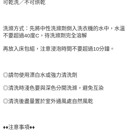
可乾洗／不可烘乾
洗滌方式：先將中性洗滌劑倒入洗衣機的水中，水溫
不要超過40度C，待洗滌劑完全溶解
再放入床包組，注意浸泡時間不要超過10分鐘。
◎請勿使用漂白水或強力清洗劑
◎清洗時淺色要與深色分開洗滌，避免互染
◎清洗後盡量置於室外通風處自然風乾
♦♦注意事項♦♦