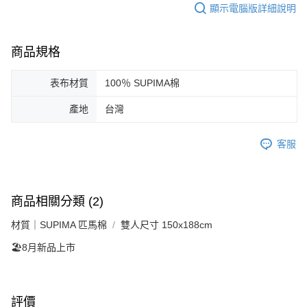
顯示電腦版詳細說明
商品規格
表布材質
100％ SUPIMA棉
產地
台灣
客服
商品相關分類 (2)
材質｜SUPIMA 匹馬棉
雙人尺寸 150x188cm
🏖️8月新品上市
評價