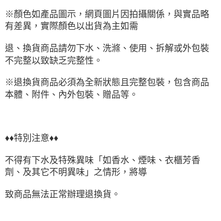
※顏色如產品圖示，網頁圖片因拍攝關係，與實品略
有差異，實際顏色以出貨為主如需
退、換貨商品請勿下水、洗滌、使用、拆解或外包裝
不完整以致缺乏完整性。
※退換貨商品必須為全新狀態且完整包裝，包含商品
本體、附件、內外包裝、贈品等。
♦♦特別注意♦♦
不得有下水及特殊異味「如香水、煙味、衣櫃芳香
劑、及其它不明異味」之情形，將導
致商品無法正常辦理退換貨。