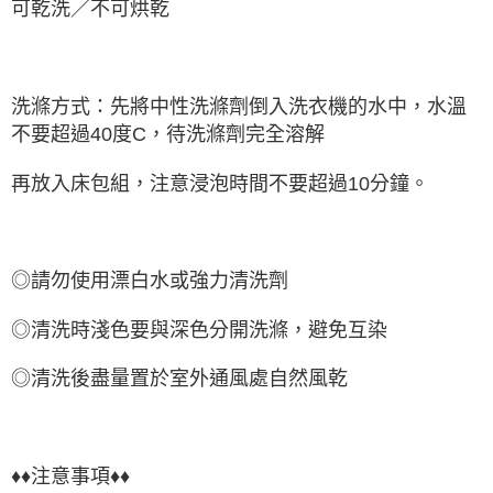
可乾洗／不可烘乾
洗滌方式：先將中性洗滌劑倒入洗衣機的水中，水溫
不要超過40度C，待洗滌劑完全溶解
再放入床包組，注意浸泡時間不要超過10分鐘。
◎請勿使用漂白水或強力清洗劑
◎清洗時淺色要與深色分開洗滌，避免互染
◎清洗後盡量置於室外通風處自然風乾
♦♦注意事項♦♦