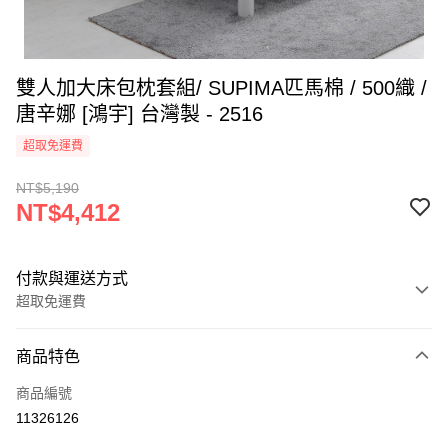
雙人加大床包枕套組/ SUPIMA匹馬棉 / 500織 /
唐辛娜 [鴻宇] 台灣製 - 2516
超取免運費
NT$5,190
NT$4,412
付款與運送方式
超取免運費
付款方式
商品特色
信用卡一次付款
商品編號
超商取貨付款
11326126
LINE Pay