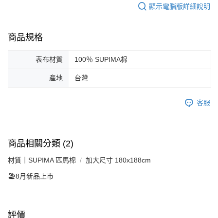
顯示電腦版詳細說明
商品規格
表布材質
100％ SUPIMA棉
產地
台灣
客服
商品相關分類 (2)
材質｜SUPIMA 匹馬棉
加大尺寸 180x188cm
🏖️8月新品上市
評價