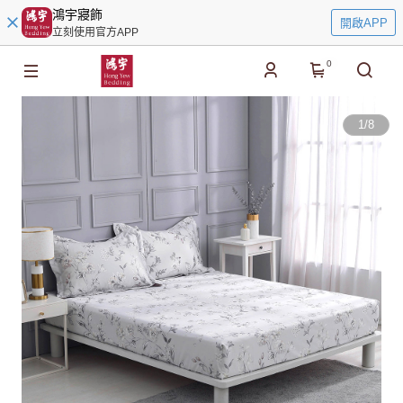
鴻宇寢飾
開啟APP
立刻使用官方APP
0
1
/
8