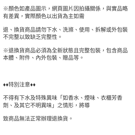
※顏色如產品圖示，網頁圖片因拍攝關係，與實品略
有差異，實際顏色以出貨為主如需
退、換貨商品請勿下水、洗滌、使用、拆解或外包裝
不完整以致缺乏完整性。
※退換貨商品必須為全新狀態且完整包裝，包含商品
本體、附件、內外包裝、贈品等。
♦♦特別注意♦♦
不得有下水及特殊異味「如香水、煙味、衣櫃芳香
劑、及其它不明異味」之情形，將導
致商品無法正常辦理退換貨。