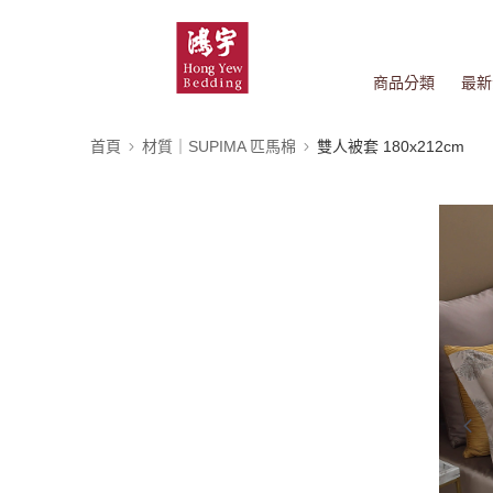
商品分類
最新
首頁
材質｜SUPIMA 匹馬棉
雙人被套 180x212cm