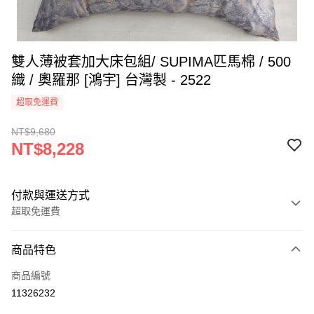
雙人薄被套加大床包組/ SUPIMA匹馬棉 / 500
織 / 奧羅那 [鴻宇] 台灣製 - 2522
超取免運費
NT$9,680
NT$8,228
付款與運送方式
超取免運費
付款方式
商品特色
信用卡一次付款
商品編號
超商取貨付款
11326232
LINE Pay