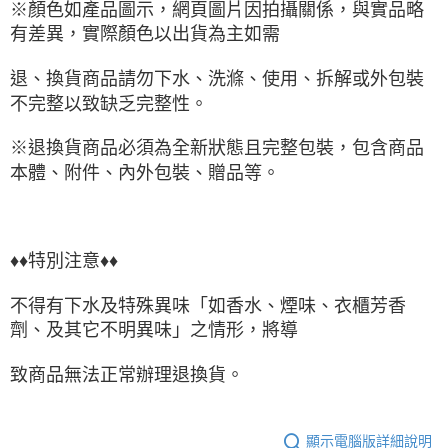
※顏色如產品圖示，網頁圖片因拍攝關係，與實品略
有差異，實際顏色以出貨為主如需
退、換貨商品請勿下水、洗滌、使用、拆解或外包裝
不完整以致缺乏完整性。
※退換貨商品必須為全新狀態且完整包裝，包含商品
本體、附件、內外包裝、贈品等。
♦♦特別注意♦♦
不得有下水及特殊異味「如香水、煙味、衣櫃芳香
劑、及其它不明異味」之情形，將導
致商品無法正常辦理退換貨。
顯示電腦版詳細說明