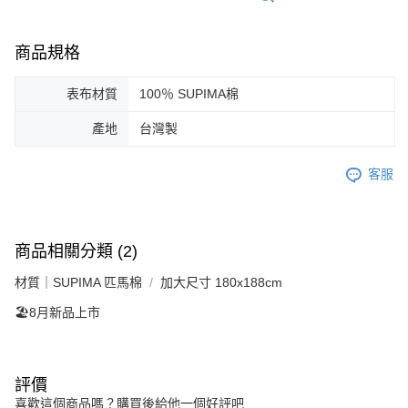
商品規格
表布材質
100％ SUPIMA棉
產地
台灣製
客服
商品相關分類 (2)
材質｜SUPIMA 匹馬棉
加大尺寸 180x188cm
🏖️8月新品上市
評價
喜歡這個商品嗎？購買後給他一個好評吧