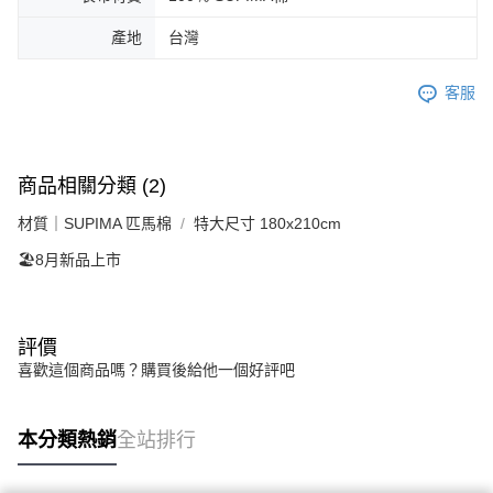
產地
台灣
客服
商品相關分類 (2)
材質｜SUPIMA 匹馬棉
特大尺寸 180x210cm
🏖️8月新品上市
評價
喜歡這個商品嗎？購買後給他一個好評吧
本分類熱銷
全站排行