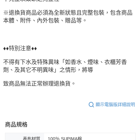
※退換貨商品必須為全新狀態且完整包裝，包含商品
本體、附件、內外包裝、贈品等。
♦♦特別注意♦♦
不得有下水及特殊異味「如香水、煙味、衣櫃芳香
劑、及其它不明異味」之情形，將導
致商品無法正常辦理退換貨。
顯示電腦版詳細說明
商品規格
表布材質
100％ SUPIMA棉