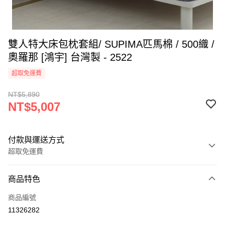
雙人特大床包枕套組/ SUPIMA匹馬棉 / 500織 /
奧羅那 [鴻宇] 台灣製 - 2522
超取免運費
NT$5,890
NT$5,007
付款與運送方式
超取免運費
付款方式
商品特色
信用卡一次付款
商品編號
超商取貨付款
11326282
LINE Pay