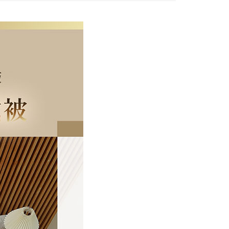
年的使用者請事先徵得法定代理人或監護人之同意方可使用
E先享後付」，若未經同意申辦者引起之損失，本公司不負相關責
AFTEE先享後付」時，將依據個別帳號之用戶狀況，依本公司
核予不同之上限額度；若仍有額度不足之情形，本公司將視審查
用戶進行身份認證。
一人註冊多個帳號或使用他人資訊註冊。若發現惡意使用之情
科技股份有限公司將有權停止該用戶之使用額度並採取法律行