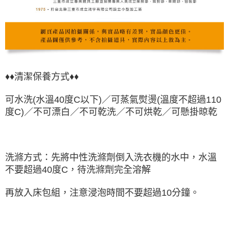
♦♦清潔保養方式♦♦
可水洗(水溫40度C以下)／可蒸氣熨燙
(溫度不超過110
度C)
／不可漂白／不可乾洗／不可烘乾
／可懸掛晾
乾
洗滌方式：先將中性洗滌劑倒入洗衣機的水中，水溫
不要超過40度C，待洗滌劑完全溶解
再放入床包組，注意浸泡時間不要超過10分鐘。