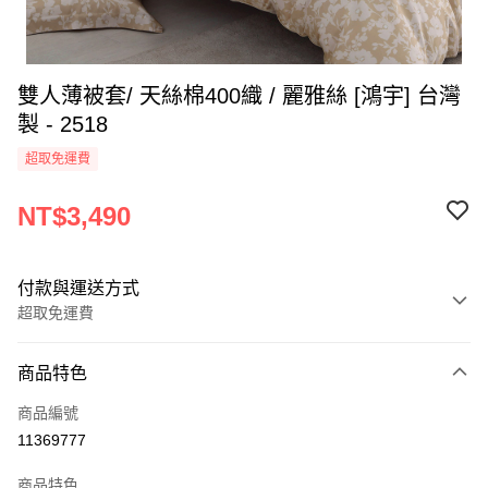
雙人薄被套/ 天絲棉400織 / 麗雅絲 [鴻宇] 台灣
製 - 2518
超取免運費
NT$3,490
付款與運送方式
超取免運費
付款方式
商品特色
信用卡一次付款
商品編號
超商取貨付款
11369777
LINE Pay
商品特色