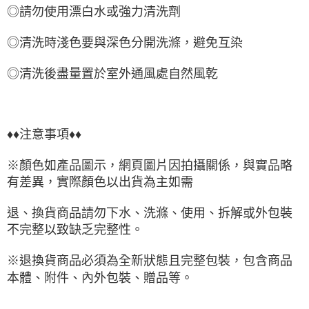
◎請勿使用漂白水或強力清洗劑
◎清洗時淺色要與深色分開洗滌，避免互染
◎清洗後盡量置於室外通風處自然風乾
♦♦注意事項♦♦
※顏色如產品圖示，網頁圖片因拍攝關係，與實品略
有差異，實際顏色以出貨為主如需
退、換貨商品請勿下水、洗滌、使用、拆解或外包裝
不完整以致缺乏完整性。
※退換貨商品必須為全新狀態且完整包裝，包含商品
本體、附件、內外包裝、贈品等。