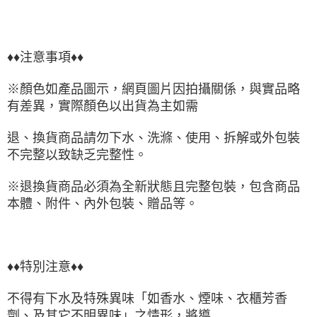
♦♦注意事項♦♦
※顏色如產品圖示，網頁圖片因拍攝關係，與實品略
有差異，實際顏色以出貨為主如需
退、換貨商品請勿下水、洗滌、使用、拆解或外包裝
不完整以致缺乏完整性。
※退換貨商品必須為全新狀態且完整包裝，包含商品
本體、附件、內外包裝、贈品等。
♦♦特別注意♦♦
不得有下水及特殊異味「如香水、煙味、衣櫃芳香
劑、及其它不明異味」之情形，將導