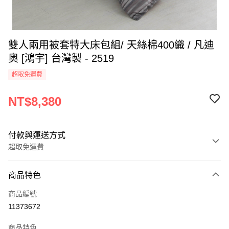
雙人兩用被套特大床包組/ 天絲棉400織 / 凡迪
奧 [鴻宇] 台灣製 - 2519
超取免運費
NT$8,380
付款與運送方式
超取免運費
付款方式
商品特色
信用卡一次付款
商品編號
超商取貨付款
11373672
LINE Pay
商品特色