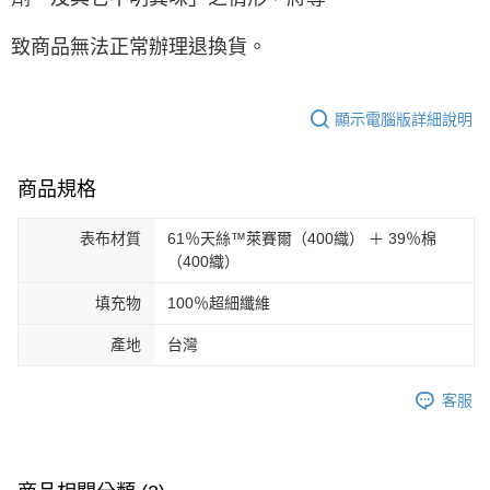
致商品無法正常辦理退換貨。
顯示電腦版詳細說明
商品規格
表布材質
61％天絲™萊賽爾（400織） ＋ 39％棉
（400織）
填充物
100％超細纖維
產地
台灣
客服