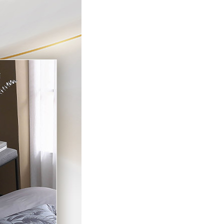
E先享後付」，若未經同意申辦者引起之損失，本公司不負相關責
AFTEE先享後付」時，將依據個別帳號之用戶狀況，依本公司
核予不同之上限額度；若仍有額度不足之情形，本公司將視審查
用戶進行身份認證。
一人註冊多個帳號或使用他人資訊註冊。若發現惡意使用之情
科技股份有限公司將有權停止該用戶之使用額度並採取法律行