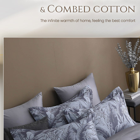
「AFTE
任。
４．使用「
即時審查
結果請求
５．嚴禁
形，恩沛
動。