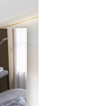
E先享後付」，若未經同意申辦者引起之損失，本公司不負相關責
AFTEE先享後付」時，將依據個別帳號之用戶狀況，依本公司
核予不同之上限額度；若仍有額度不足之情形，本公司將視審查
用戶進行身份認證。
一人註冊多個帳號或使用他人資訊註冊。若發現惡意使用之情
科技股份有限公司將有權停止該用戶之使用額度並採取法律行