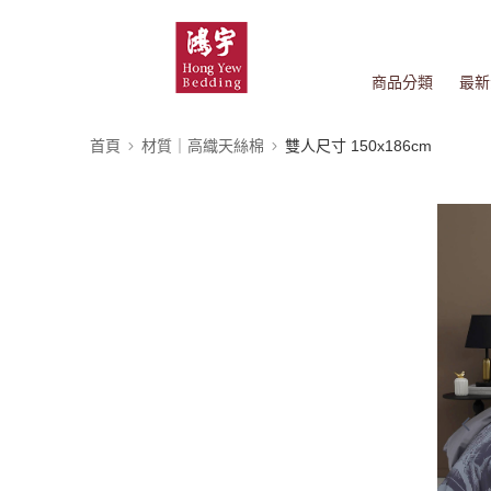
商品分類
最新
首頁
材質｜高織天絲棉
雙人尺寸 150x186cm