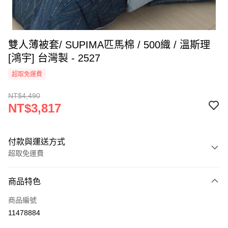
雙人薄被套/ SUPIMA匹馬棉 / 500織 / 溫斯理
[鴻宇] 台灣製 - 2527
超取免運費
NT$4,490
NT$3,817
付款與運送方式
超取免運費
付款方式
商品特色
信用卡一次付款
商品編號
超商取貨付款
11478884
LINE Pay