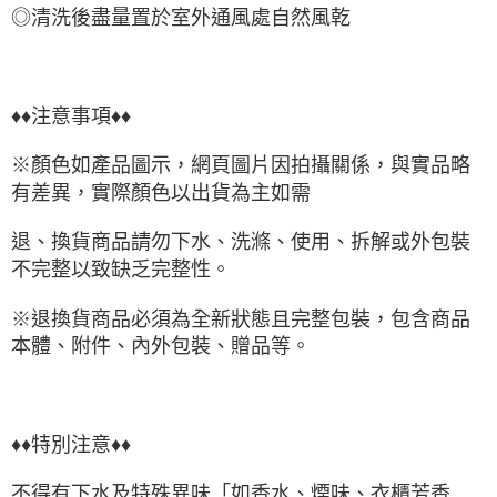
◎清洗後盡量置於室外通風處自然風乾
♦♦注意事項♦♦
※顏色如產品圖示，網頁圖片因拍攝關係，與實品略
有差異，實際顏色以出貨為主如需
退、換貨商品請勿下水、洗滌、使用、拆解或外包裝
不完整以致缺乏完整性。
※退換貨商品必須為全新狀態且完整包裝，包含商品
本體、附件、內外包裝、贈品等。
♦♦特別注意♦♦
不得有下水及特殊異味「如香水、煙味、衣櫃芳香