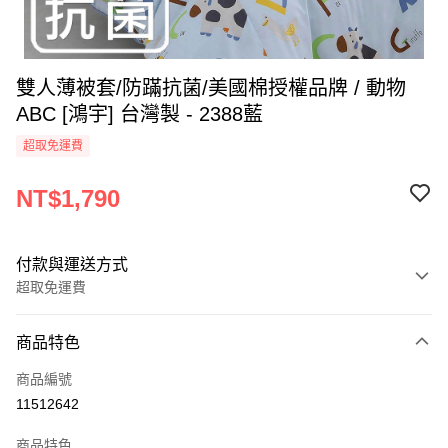
雙人薄被套/防蹣抗菌/美國棉授權品牌 / 動物
ABC [鴻宇] 台灣製 - 2388藍
超取免運費
NT$1,790
付款與運送方式
超取免運費
付款方式
商品特色
信用卡一次付款
商品編號
超商取貨付款
11512642
LINE Pay
商品特色