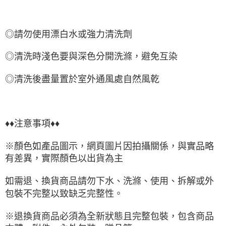
◎請勿使用漂白水或強力清洗劑
◎清洗時淺色要與深色分開洗滌，避免互染
◎清洗後盡量置於室外通風處自然風乾
♦♦注意事項♦♦
※顏色如產品圖示，網頁圖片因拍攝關係，與實品略
有差異，實際顏色以出貨為主
如需退、換貨商品請勿下水、洗滌、使用、拆解或外
包裝不完整以致缺乏完整性。
※退換貨商品必須為全新狀態且完整包裝，包含商品