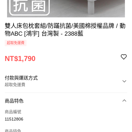
雙人床包枕套組/防蹣抗菌/美國棉授權品牌 / 動
物ABC [鴻宇] 台灣製 - 2388藍
超取免運費
NT$1,790
付款與運送方式
超取免運費
付款方式
商品特色
信用卡一次付款
商品編號
超商取貨付款
11512806
LINE Pay
商品特色