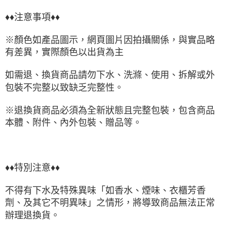
♦♦注意事項♦♦
※顏色如產品圖示，網頁圖片因拍攝關係，與實品略
有差異，實際顏色以出貨為主
如需退、換貨商品請勿下水、洗滌、使用、拆解或外
包裝不完整以致缺乏完整性。
※退換貨商品必須為全新狀態且完整包裝，包含商品
本體、附件、內外包裝、贈品等。
♦♦特別注意♦♦
不得有下水及特殊異味「如香水、煙味、衣櫃芳香
劑、及其它不明異味」之情形，將導致商品無法正常
辦理退換貨。