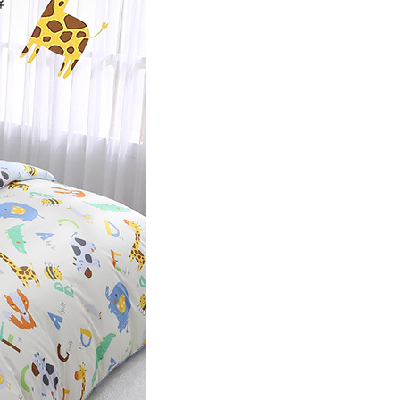
E先享後付」，若未經同意申辦者引起之損失，本公司不負相關責
AFTEE先享後付」時，將依據個別帳號之用戶狀況，依本公司
核予不同之上限額度；若仍有額度不足之情形，本公司將視審查
用戶進行身份認證。
一人註冊多個帳號或使用他人資訊註冊。若發現惡意使用之情
科技股份有限公司將有權停止該用戶之使用額度並採取法律行