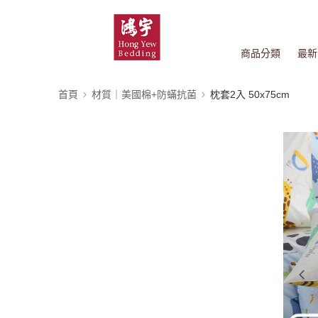
商品分類
最新
首頁
材質｜美國棉+防蟎抗菌
枕套2入 50x75cm