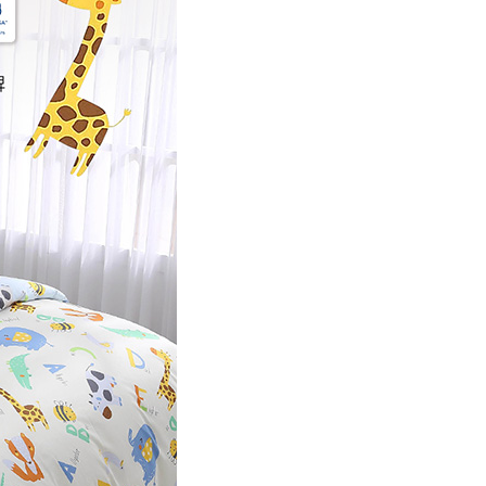
E先享後付」，若未經同意申辦者引起之損失，本公司不負相關責
AFTEE先享後付」時，將依據個別帳號之用戶狀況，依本公司
核予不同之上限額度；若仍有額度不足之情形，本公司將視審查
用戶進行身份認證。
一人註冊多個帳號或使用他人資訊註冊。若發現惡意使用之情
科技股份有限公司將有權停止該用戶之使用額度並採取法律行