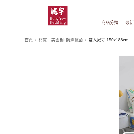
商品分類
最新
首頁
材質｜美國棉+防蟎抗菌
雙人尺寸 150x188cm