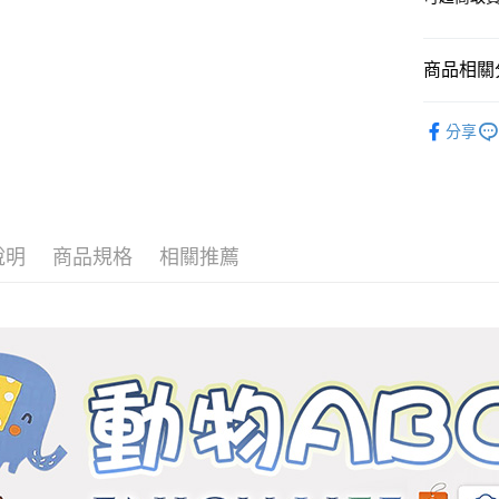
便利好安
１．簡單
２．便利
運送方式
商品相關分
３．安心
全家取貨
材質｜美國
【「AFT
分享
免運費
１．於結帳
🏖️8月新
付」結帳
付款後全
２．訂單
兒童防蟎
３．收到繳
免運費
／ATM／
※ 請注意
7-11取貨
說明
商品規格
相關推薦
絡購買商品
先享後付
每筆NT$6
※ 交易是
是否繳費成
付款後7-1
付客戶支
每筆NT$6
【注意事
宅配
１．透過由
交易，需
每筆NT$1
求債權轉
２．關於
離島宅配
https://aft
每筆NT$1
３．未成