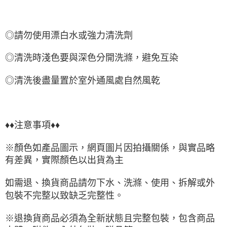
◎請勿使用漂白水或強力清洗劑
◎清洗時淺色要與深色分開洗滌，避免互染
◎清洗後盡量置於室外通風處自然風乾
♦♦注意事項♦♦
※顏色如產品圖示，網頁圖片因拍攝關係，與實品略
有差異，實際顏色以出貨為主
如需退、換貨商品請勿下水、洗滌、使用、拆解或外
包裝不完整以致缺乏完整性。
※退換貨商品必須為全新狀態且完整包裝，包含商品