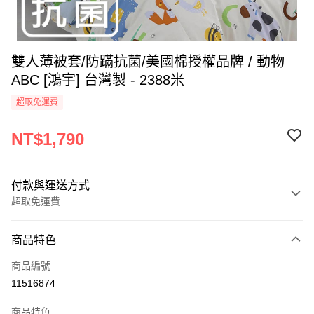
雙人薄被套/防蹣抗菌/美國棉授權品牌 / 動物
ABC [鴻宇] 台灣製 - 2388米
超取免運費
NT$1,790
付款與運送方式
超取免運費
付款方式
商品特色
信用卡一次付款
商品編號
超商取貨付款
11516874
LINE Pay
商品特色