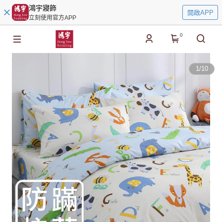
鴻宇寢飾
開啟APP
立刻使用官方APP
0
1
/
10