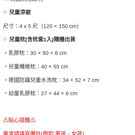
✨
兒童涼被
尺寸：4 x 5 尺（120 × 150 cm）
✨
兒童枕
(含枕套1入)隨機出貨
。乳膠枕：30 × 50 × 8 cm
。兒童纖維枕：40 × 55 cm
。德國防蹣兒童水洗枕：34 × 52 × 7 cm
。幼童乳膠枕：27 × 44 × 6 cm
⚠貼心提醒⚠
需求請填寫備註(例如:男孩、女孩)