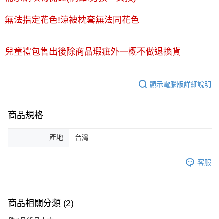
無法指定花色!涼被枕套無法同花色
兒童禮包售出後除商品瑕疵外一概不做退換貨
顯示電腦版詳細說明
商品規格
產地
台灣
客服
商品相關分類 (2)