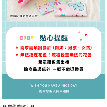
🏫 開學季限定 🏫