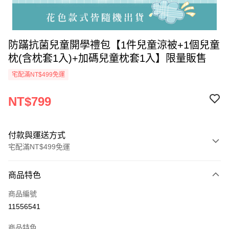
防蹣抗菌兒童開學禮包【1件兒童涼被+1個兒童
枕(含枕套1入)+加碼兒童枕套1入】限量販售
宅配滿NT$499免運
NT$799
付款與運送方式
宅配滿NT$499免運
付款方式
商品特色
信用卡一次付款
商品編號
LINE Pay
11556541
Apple Pay
商品特色