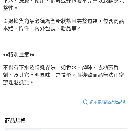
下水、洗滌、使用、拆解或外包裝不完整以致缺乏完
整性。
※退換貨商品必須為全新狀態且完整包裝，包含商品
本體、附件、內外包裝、贈品等。
♦♦特別注意♦♦
不得有下水及特殊異味「如香水、煙味、衣櫃芳香
劑、及其它不明異味」之情形，將導致商品無法正常
辦理退換貨。
顯示電腦版詳細說明
商品規格