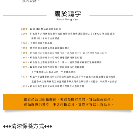
♦♦♦清潔保養方式♦♦♦