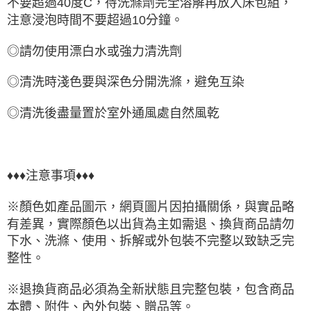
不要超過40度C，待洗滌劑完全溶解再放入床包組，
注意浸泡時間不要超過10分鐘。
◎請勿使用漂白水或強力清洗劑
◎清洗時淺色要與深色分開洗滌，避免互染
◎清洗後盡量置於室外通風處自然風乾
♦♦♦注意事項♦♦♦
※顏色如產品圖示，網頁圖片因拍攝關係，與實品略
有差異，實際顏色以出貨為主如需退、換貨商品請勿
下水、洗滌、使用、拆解或外包裝不完整以致缺乏完
整性。
※退換貨商品必須為全新狀態且完整包裝，包含商品
本體、附件、內外包裝、贈品等。