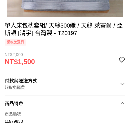
單人床包枕套組/ 天絲300織 / 天絲 萊賽爾 / 亞
斯頓 [鴻宇] 台灣製 - T20197
超取免運費
NT$2,000
NT$1,500
付款與運送方式
超取免運費
付款方式
商品特色
信用卡一次付款
商品編號
超商取貨付款
11579833
LINE Pay